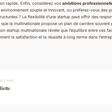
tion rapide. Enfin, considérez vos
ambitions professionnell
 environnement souple et innovant, ou préférez-vous des p
ucturées ? La flexibilité d’une startup peut offrir des respon
s que la multinationale propose un plan de carrière souvent p
n startup multinationale révèle que l’équilibre entre ces fa
ement la satisfaction et la réussite à long terme dans l’entrep
RIT PAR
liette