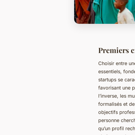
Premiers cr
Choisir entre u
essentiels, fond
startups se cara
favorisant une p
l’inverse, les m
formalisés et de
objectifs profes
personne chercha
qu’un profil rec