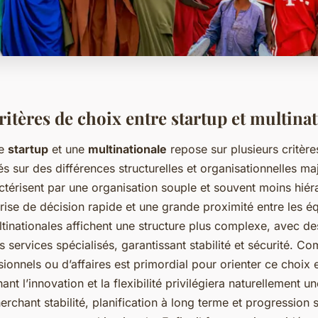
itères de choix entre startup et multina
ne
startup
et une
multinationale
repose sur plusieurs critère
és sur des différences structurelles et organisationnelles ma
ctérisent par une organisation souple et souvent moins hiér
rise de décision rapide et une grande proximité entre les é
ultinationales affichent une structure plus complexe, avec d
s services spécialisés, garantissant stabilité et sécurité. C
sionnels ou d’affaires est primordial pour orienter ce choix 
nt l’innovation et la flexibilité privilégiera naturellement un
herchant stabilité, planification à long terme et progression 