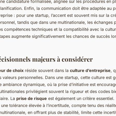
une candidature formalisée, alignée sur les procédures en pl
 planification. Enfin, la communication doit être adaptée au 
eprise : pour une startup, l’accent est souvent mis sur la cré
rsonnel, tandis que dans une multinationale, les échanges p
s compétences techniques et la compatibilité avec la cultur
tapes augmente significativement les chances de succès lo
écisionnels majeurs à considérer
eur de choix
réside souvent dans la
culture d’entreprise
, q
 valeurs personnelles. Dans une startup, cette culture est 
 ambiance dynamique, où la prise d’initiative est encourag
ltinationales privilégient souvent la rigueur et des codes bi
laire. La
prise de risque
est également un critère essentiel. 
 une tolérance élevée à l’incertitude, compte tenu des réal
ultinationale, en offrant plus de stabilité, limite cette incer