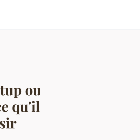
tup ou
e qu'il
sir