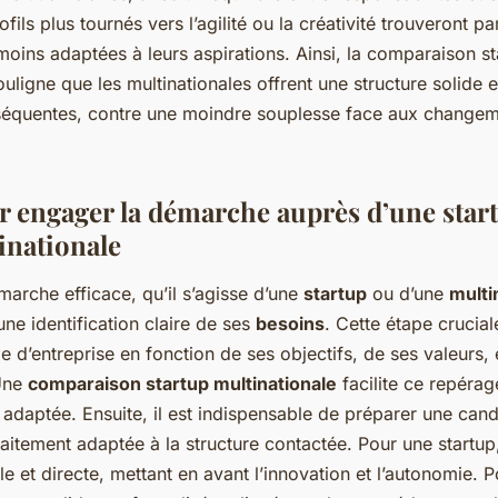
fils plus tournés vers l’agilité ou la créativité trouveront pa
moins adaptées à leurs aspirations. Ainsi, la comparaison st
ouligne que les multinationales offrent une structure solide 
équentes, contre une moindre souplesse face aux changem
r engager la démarche auprès d’une star
inationale
arche efficace, qu’il s’agisse d’une
startup
ou d’une
multi
e identification claire de ses
besoins
. Cette étape crucia
pe d’entreprise en fonction de ses objectifs, de ses valeurs, 
 Une
comparaison startup multinationale
facilite ce repérag
s adaptée. Ensuite, il est indispensable de préparer une can
aitement adaptée à la structure contactée. Pour une startup,
e et directe, mettant en avant l’innovation et l’autonomie. 