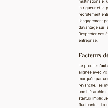
multinationale, 
la rigueur et la
recrutement entr
l’engagement pe
davantage sur le
Respecter ces é
entreprise.
Facteurs d
Le premier
fact
alignée avec vos
marquée par une
revanche, les mu
une hiérarchie c
startup implique
fluctuantes. La m