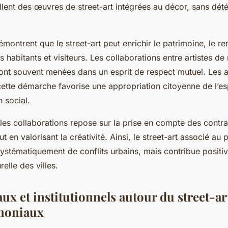
lent des œuvres de street-art intégrées au décor, sans détér
démontrent que le street-art peut enrichir le patrimoine, le r
s habitants et visiteurs. Les collaborations entre artistes de 
ont souvent menées dans un esprit de respect mutuel. Les a
cette démarche favorise une appropriation citoyenne de l’e
n social.
les collaborations repose sur la prise en compte des contra
t en valorisant la créativité. Ainsi, le street-art associé au
ystématiquement de conflits urbains, mais contribue positi
elle des villes.
ux et institutionnels autour du street-art
imoniaux