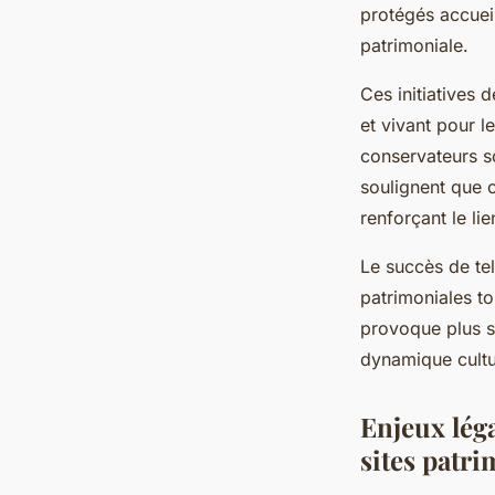
protégés accueil
patrimoniale.
Ces initiatives 
et vivant pour le
conservateurs s
soulignent que 
renforçant le lie
Le succès de tel
patrimoniales tou
provoque plus s
dynamique cultur
Enjeux léga
sites patr