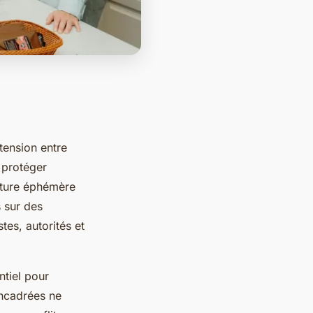
 tension entre
 protéger
ature éphémère
 sur des
tes, autorités et
ntiel pour
encadrées ne