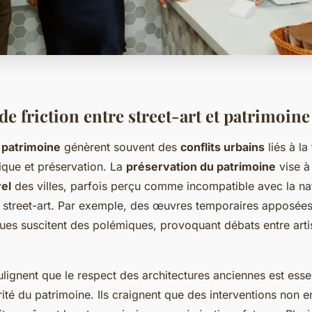
de friction entre street-art et patrimoine
t patrimoine
génèrent souvent des
conflits urbains
liés à la
tique et préservation. La
préservation du patrimoine
vise à
rel
des villes, parfois perçu comme incompatible avec la n
 street-art. Par exemple, des œuvres temporaires apposées
ues suscitent des polémiques, provoquant débats entre artis
lignent que le respect des architectures anciennes est esse
grité du patrimoine. Ils craignent que des interventions non 