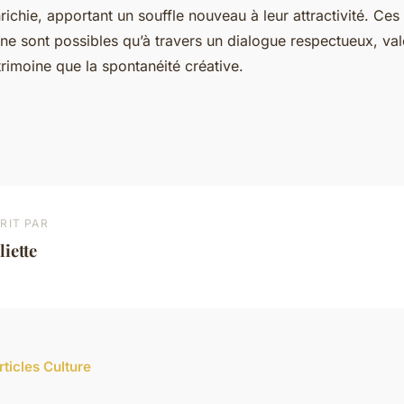
richie, apportant un souffle nouveau à leur attractivité. Ces
 ne sont possibles qu’à travers un dialogue respectueux, valo
rimoine que la spontanéité créative.
RIT PAR
liette
rticles Culture