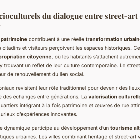
ioculturels du dialogue entre street-art 
e
t patrimoine
contribuent à une réelle
transformation urbain
 citadins et visiteurs perçoivent les espaces historiques. Ce
propriation citoyenne
, où les habitants s’attachent autremen
 trouvant un reflet de leur culture contemporaine. Le street-
r de renouvellement du lien social.
oniaux revisitent leur rôle traditionnel pour devenir des lieux
ule des échanges entre générations. La
valorisation culturell
quartiers intégrant à la fois patrimoine et œuvres de rue atti
 curieux d’expériences innovantes.
ette dynamique participe au développement d’un
tourisme alt
tiques urbaines. Les villes combinant heritage et street-art 