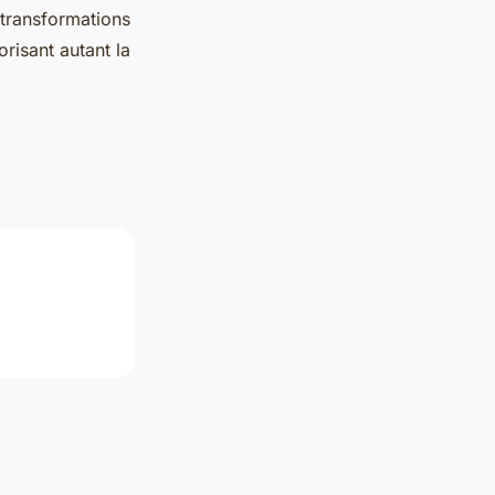
 transformations
risant autant la