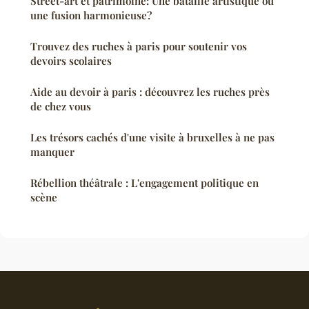
Street-art et patrimoine: Une bataille artistique ou
une fusion harmonieuse?
Trouvez des ruches à paris pour soutenir vos
devoirs scolaires
Aide au devoir à paris : découvrez les ruches près
de chez vous
Les trésors cachés d'une visite à bruxelles à ne pas
manquer
Rébellion théâtrale : L'engagement politique en
scène