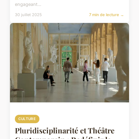
engageant...
30 juillet 2025
7 min de lecture →
CULTURE
Pluridisciplinarité et Théâtre