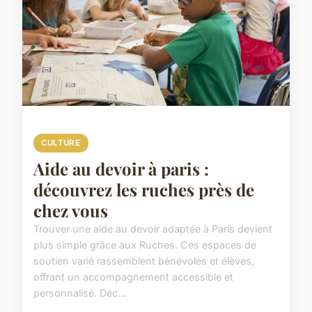
CULTURE
Aide au devoir à paris :
découvrez les ruches près de
chez vous
Trouver une aide au devoir adaptée à Paris devient
plus simple grâce aux Ruches. Ces espaces de
soutien varié rassemblent bénévoles et élèves,
offrant un accompagnement accessible et
personnalisé. Déc...