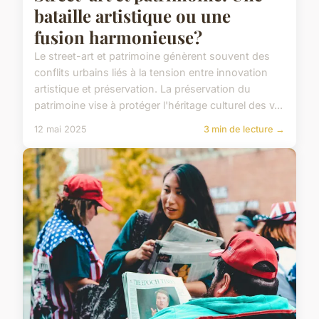
bataille artistique ou une
fusion harmonieuse?
Le street-art et patrimoine génèrent souvent des
conflits urbains liés à la tension entre innovation
artistique et préservation. La préservation du
patrimoine vise à protéger l'héritage culturel des v...
12 mai 2025
3 min de lecture →