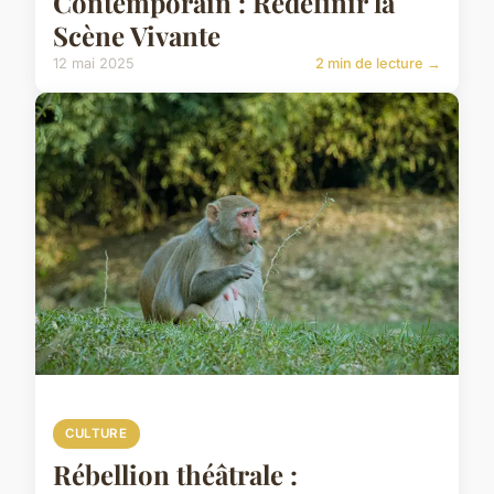
Contemporain : Redéfinir la
Scène Vivante
12 mai 2025
2 min de lecture →
CULTURE
Rébellion théâtrale :