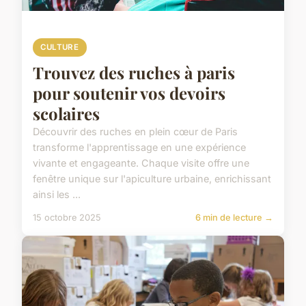
CULTURE
Trouvez des ruches à paris
pour soutenir vos devoirs
scolaires
Découvrir des ruches en plein cœur de Paris
transforme l'apprentissage en une expérience
vivante et engageante. Chaque visite offre une
fenêtre unique sur l'apiculture urbaine, enrichissant
ainsi les ...
15 octobre 2025
6 min de lecture →