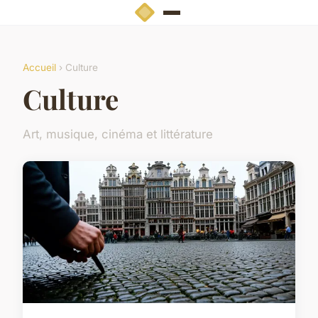
Accueil
› Culture
Culture
Art, musique, cinéma et littérature