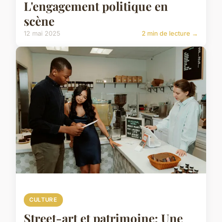
L'engagement politique en
scène
12 mai 2025
2 min de lecture →
CULTURE
Street-art et patrimoine: Une