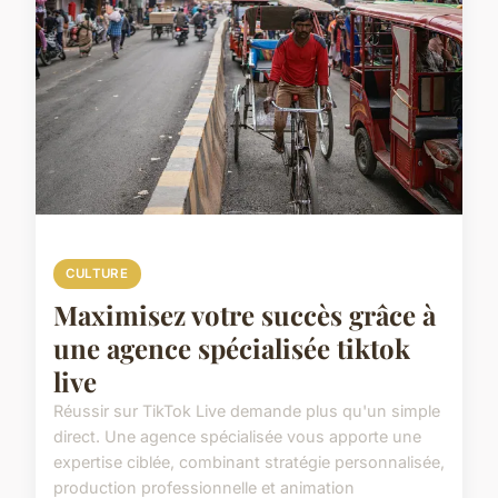
CULTURE
Maximisez votre succès grâce à
une agence spécialisée tiktok
live
Réussir sur TikTok Live demande plus qu'un simple
direct. Une agence spécialisée vous apporte une
expertise ciblée, combinant stratégie personnalisée,
production professionnelle et animation